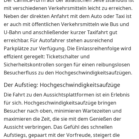
Der Camlica-Turm auf der asiatischen Seite Istanbuls ist
mit verschiedenen Verkehrsmitteln leicht zu erreichen.
Neben der direkten Anfahrt mit dem Auto oder Taxi ist
er auch mit öffentlichen Verkehrsmitteln wie Bus und
U-Bahn und anschließender kurzer Taxifahrt gut
erreichbar. Für Autofahrer stehen ausreichend
Parkplätze zur Verfügung. Die Einlassreihenfolge wird
effizient geregelt: Ticketschalter und
Sicherheitskontrollen sorgen für einen reibungslosen
Besucherfluss zu den Hochgeschwindigkeitsaufzügen.
Der Aufstieg: Hochgeschwindigkeitsaufzüge
Die Fahrt zu den Aussichtsplattformen ist ein Erlebnis
für sich. Hochgeschwindigkeitsaufzüge bringen
Besucher nach oben, minimieren Wartezeiten und
maximieren die Zeit, die sie mit dem Genießen der
Aussicht verbringen. Das Gefühl des schnellen
Aufstiegs, gepaart mit der Vorfreude, steigert die