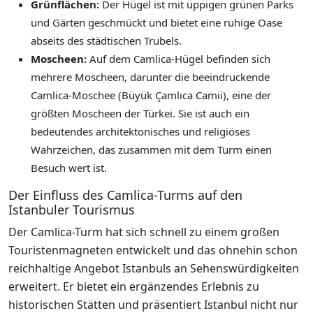
Grünflächen:
Der Hügel ist mit üppigen grünen Parks
und Gärten geschmückt und bietet eine ruhige Oase
abseits des städtischen Trubels.
Moscheen:
Auf dem Camlica-Hügel befinden sich
mehrere Moscheen, darunter die beeindruckende
Camlica-Moschee (Büyük Çamlıca Camii), eine der
größten Moscheen der Türkei. Sie ist auch ein
bedeutendes architektonisches und religiöses
Wahrzeichen, das zusammen mit dem Turm einen
Besuch wert ist.
Der Einfluss des Camlica-Turms auf den
Istanbuler Tourismus
Der Camlica-Turm hat sich schnell zu einem großen
Touristenmagneten entwickelt und das ohnehin schon
reichhaltige Angebot Istanbuls an Sehenswürdigkeiten
erweitert. Er bietet ein ergänzendes Erlebnis zu
historischen Stätten und präsentiert Istanbul nicht nur