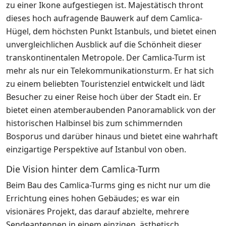
zu einer Ikone aufgestiegen ist. Majestätisch thront
dieses hoch aufragende Bauwerk auf dem Camlica-
Hügel, dem höchsten Punkt Istanbuls, und bietet einen
unvergleichlichen Ausblick auf die Schönheit dieser
transkontinentalen Metropole. Der Camlica-Turm ist
mehr als nur ein Telekommunikationsturm. Er hat sich
zu einem beliebten Touristenziel entwickelt und lädt
Besucher zu einer Reise hoch über der Stadt ein. Er
bietet einen atemberaubenden Panoramablick von der
historischen Halbinsel bis zum schimmernden
Bosporus und darüber hinaus und bietet eine wahrhaft
einzigartige Perspektive auf Istanbul von oben.
Die Vision hinter dem Camlica-Turm
Beim Bau des Camlica-Turms ging es nicht nur um die
Errichtung eines hohen Gebäudes; es war ein
visionäres Projekt, das darauf abzielte, mehrere
Sendeantennen in einem einzigen, ästhetisch