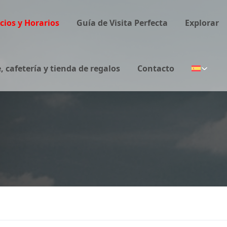
cios y Horarios
Guía de Visita Perfecta
Explorar
 cafetería y tienda de regalos
Contacto