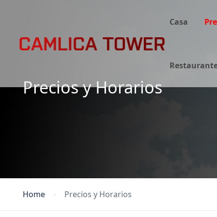
Casa
Pre
Restaurante,
Precios y Horarios
Home
Precios y Horarios