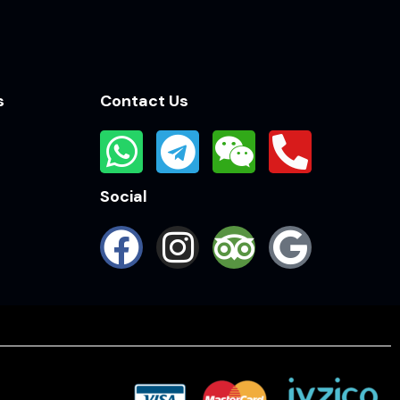
s
Contact Us
Social