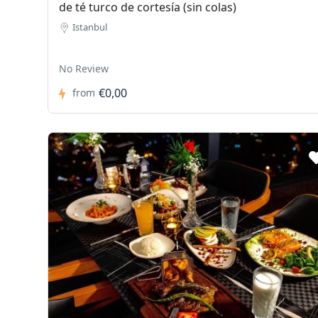
de té turco de cortesía (sin colas)
Istanbul
No Review
€0,00
from