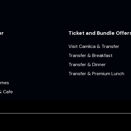
er
Ticket and Bundle Offer
Visit Camlica & Transfer
Transfer & Breakfast
Transfer & Dinner
Transfer & Premium Lunch
Times
& Cafe