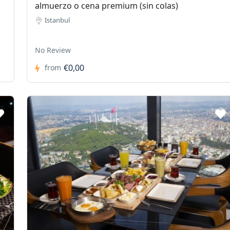
almuerzo o cena premium (sin colas)
Istanbul
No Review
€0,00
from