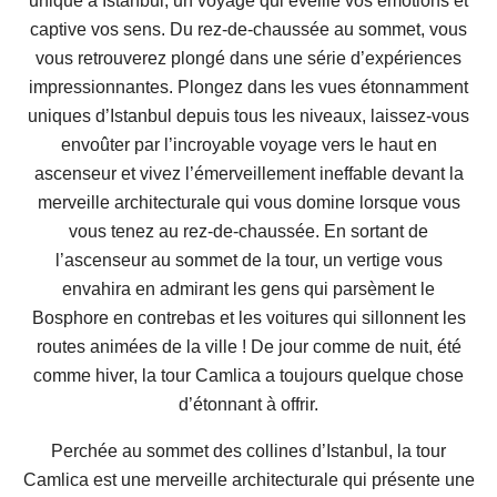
unique à Istanbul, un voyage qui éveille vos émotions et
captive vos sens. Du rez-de-chaussée au sommet, vous
vous retrouverez plongé dans une série d’expériences
impressionnantes. Plongez dans les vues étonnamment
uniques d’Istanbul depuis tous les niveaux, laissez-vous
envoûter par l’incroyable voyage vers le haut en
ascenseur et vivez l’émerveillement ineffable devant la
merveille architecturale qui vous domine lorsque vous
vous tenez au rez-de-chaussée. En sortant de
l’ascenseur au sommet de la tour, un vertige vous
envahira en admirant les gens qui parsèment le
Bosphore en contrebas et les voitures qui sillonnent les
routes animées de la ville ! De jour comme de nuit, été
comme hiver, la tour Camlica a toujours quelque chose
d’étonnant à offrir.
Perchée au sommet des collines d’Istanbul, la tour
Camlica est une merveille architecturale qui présente une