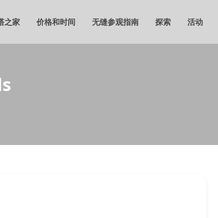
塔之家
价格和时间
无缝参观指南
探索
活动
ls