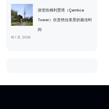
游览恰姆利贾塔（Çamlıca
Tower）欣赏绝佳美景的最佳时
间
16 1 月, 2026