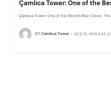
Çamlıca Tower: One of the Bes
Çamlıca Tower: One of the World’s Best Views The 
BY
Camlica Tower
26 12 月, 2025 11:43 