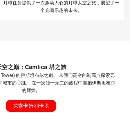
月球任务提供了一次激动人心的月球太空之旅，展望了一
个​​充满乐趣的未来。​
天空之巅：Camlica 塔之旅
ca Tower) 的伊斯坦布尔之巅。 从我们高空的制高点探索无
和城市的心跳。 在一次独一无二的旅程中拥抱伊斯坦布尔
的辉煌。
探索卡姆利卡塔