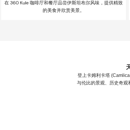
在 360 Kule 咖啡厅和餐厅品尝伊斯坦布尔风味，提供精致
的美食并欣赏美景。
登上卡姆利卡塔 (Camli
与伦比的景观、历史奇观