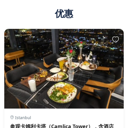
优惠
Istanbul
参观卡姆利卡塔（Camlica Tower），含酒店