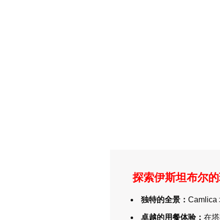
探索伊斯坦布尔的瑰宝
独特的全景：
Camli
卓越的用餐体验：
在塔