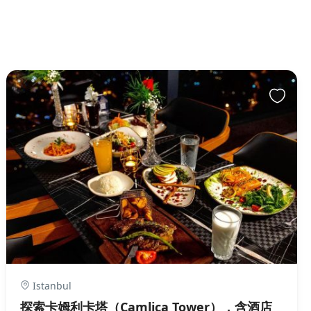
Istanbul
探索卡姆利卡塔（Camlica Tower），含酒店