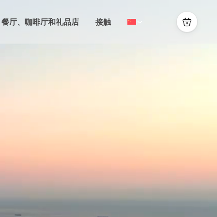
餐厅、咖啡厅和礼品店
接触