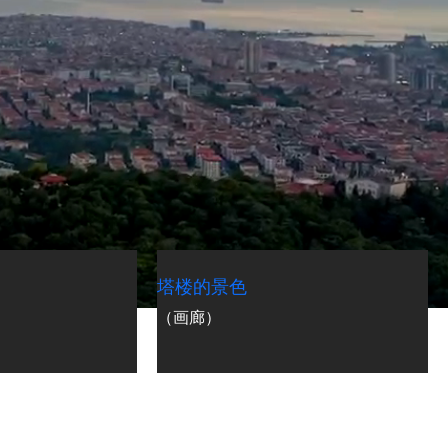
Camlica Hill vs Camlica Tower：有什么区别？
塔楼的景色
Read More »
（画廊）