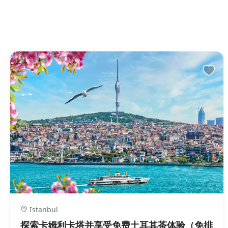
Istanbul
探索卡姆利卡塔并享受免费土耳其茶体验（免排