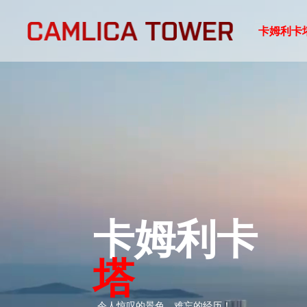
卡姆利卡
卡姆利卡
塔
令人惊叹的景色，难忘的经历！