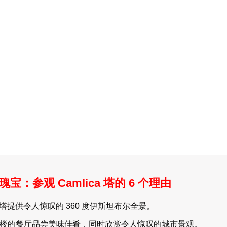
：参观 Camlica 塔的 6 个理由
ca 塔提供令人惊叹的 360 度伊斯坦布尔全景。
楼的餐厅品尝美味佳肴，同时欣赏令人惊叹的城市景观。