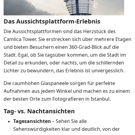
Das Aussichtsplattform-Erlebnis
Die Aussichtsplattformen sind das Herzstück des
Camlica Tower. Sie erstrecken sich über mehrere Etagen
und bieten Besuchern einen 360-Grad-Blick auf die
Stadt. Egal, ob Sie tagsüber kommen, um die Stadt im
Detail zu erkunden, oder nachts, um die schillernden
Lichter zu bewundern, das Erlebnis ist unvergesslich.
Die raumhohen Glaspaneele sorgen für perfekte
Aufnahmen aus jedem Winkel und machen es zu einem
der besten Orte zum Fotografieren in Istanbul.
Tag- vs. Nachtansichten
Tagesansichten
– Sehen Sie alle
Sehenswürdigkeiten klar und deutlich, von der