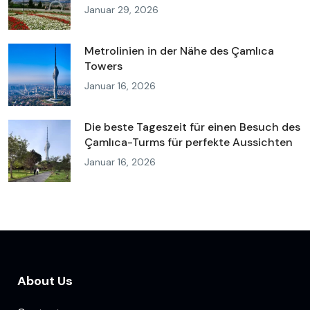
Januar 29, 2026
Metrolinien in der Nähe des Çamlıca
Towers
Januar 16, 2026
Die beste Tageszeit für einen Besuch des
Çamlıca-Turms für perfekte Aussichten
Januar 16, 2026
About Us