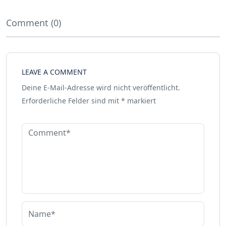
Comment (0)
LEAVE A COMMENT
Deine E-Mail-Adresse wird nicht veröffentlicht.
Erforderliche Felder sind mit
*
markiert