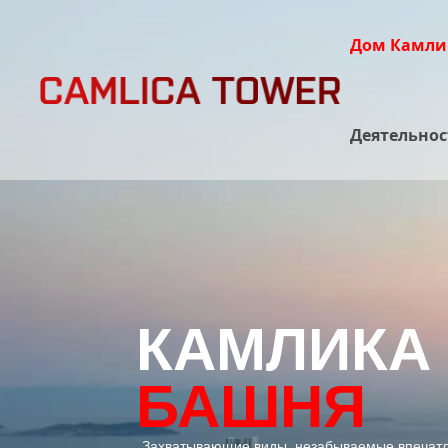
Дом Камлик
Деятельнос
КАМЛИКА
БАШНЯ
Захватывающие виды, незабываемые впечатл