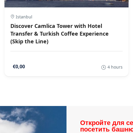
Istanbul
Discover Camlica Tower with Hotel
Transfer & Turkish Coffee Experience
(Skip the Line)
€0,00
4 hours
Откройте для с
посетить башн