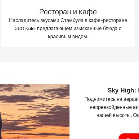
Ресторан и кафе
Насладитесь вкусами Стамбула в кафе-ресторане
360 Kule, предлагающем изысканные блюда с
красивым видом.
Sky High:
Поднимитесь на верши
непревзойденные вид
нашей высоты. Ощ