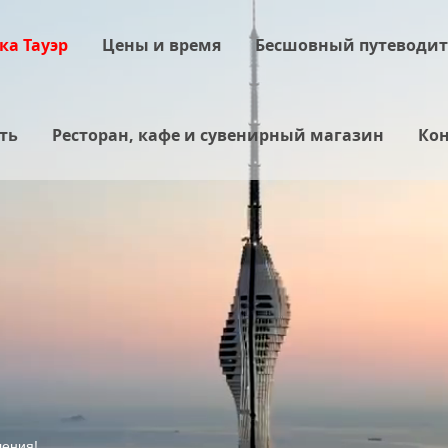
а Тауэр
Цены и время
Бесшовный путеводит
ть
Ресторан, кафе и сувенирный магазин
Кон
ения!