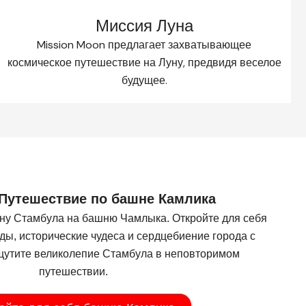
Миссия Луна
Mission Moon предлагает захватывающее
космическое путешествие на Луну, предвидя веселое
будущее.​
 Путешествие по башне Камлика
ну Стамбула на башню Чамлыка. Откройте для себя
ы, исторические чудеса и сердцебиение города с
утите великолепие Стамбула в неповторимом
путешествии.