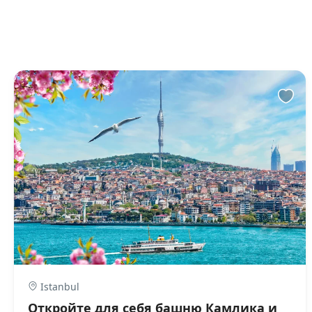
Istanbul
Откройте для себя башню Камлика и