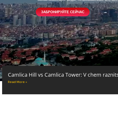
ЗАБРОНИРУЙТЕ СЕЙЧАС
Camlica Hill vs Camlica Tower: V chem raznit
Read More »