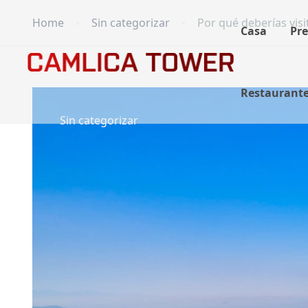
Home
Sin categorizar
Por qué deberías visi
Casa
Pre
Restaurante,
Sin categorizar