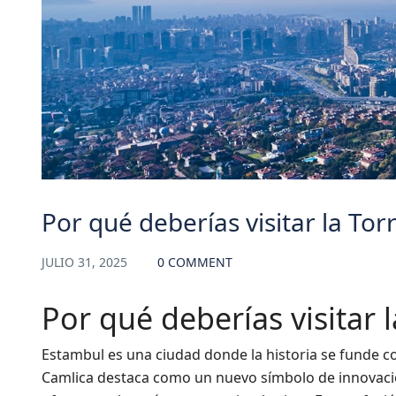
Por qué deberías visitar la To
JULIO 31, 2025
0 COMMENT
Por qué deberías visitar 
Estambul es una ciudad donde la historia se funde 
Camlica destaca como un nuevo símbolo de innovación