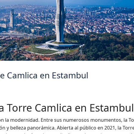
rre Camlica en Estambul
la Torre Camlica en Estambul
con la modernidad. Entre sus numerosos monumentos, la To
 y belleza panorámica. Abierta al público en 2021, la Torr