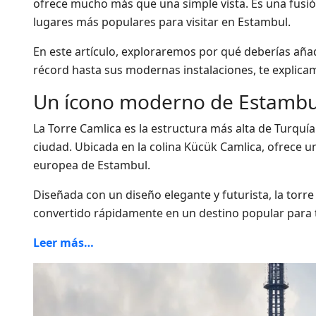
ofrece mucho más que una simple vista. Es una fusión
lugares más populares para visitar en Estambul.
En este artículo, exploraremos por qué deberías añadi
récord hasta sus modernas instalaciones, te explicam
Un ícono moderno de Estambu
La Torre Camlica es la estructura más alta de Turquía
ciudad. Ubicada en la colina Kücük Camlica, ofrece u
europea de Estambul.
Diseñada con un diseño elegante y futurista, la torre
convertido rápidamente en un destino popular para tu
Leer más…