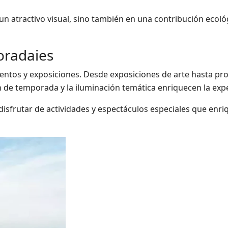
 un atractivo visual, sino también en una contribución ecológ
oradaies
eventos y exposiciones. Desde exposiciones de arte hasta p
n de temporada y la iluminación temática enriquecen la expe
rá disfrutar de actividades y espectáculos especiales que enr