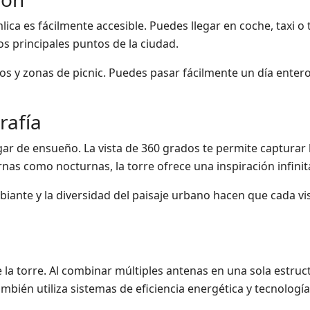
lica es fácilmente accesible. Puedes llegar en coche, taxi o
os principales puntos de la ciudad.
os y zonas de picnic. Puedes pasar fácilmente un día enter
rafía
lugar de ensueño. La vista de 360 grados te permite capturar 
rnas como nocturnas, la torre ofrece una inspiración infinit
iante y la diversidad del paisaje urbano hacen que cada vis
 la torre. Al combinar múltiples antenas en una sola estruct
ambién utiliza sistemas de eficiencia energética y tecnologí