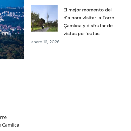
El mejor momento del
día para visitar la Torre
Çamlıca y disfrutar de
vistas perfectas
enero 16, 2026
rre
e Camlica