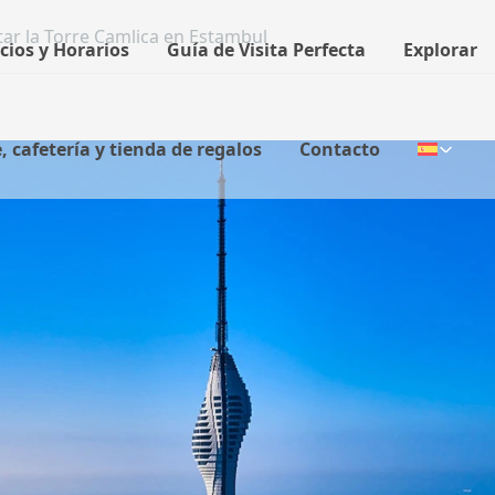
tar la Torre Camlica en Estambul
cios y Horarios
Guía de Visita Perfecta
Explorar
 cafetería y tienda de regalos
Contacto