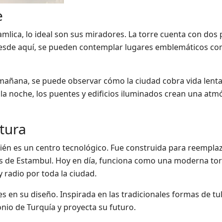
e
Camlica, lo ideal son sus miradores. La torre cuenta con dos 
 Desde aquí, se pueden contemplar lugares emblemáticos co
a mañana, se puede observar cómo la ciudad cobra vida lent
 la noche, los puentes y edificios iluminados crean una atm
tura
ién es un centro tecnológico. Fue construida para reempla
as de Estambul. Hoy en día, funciona como una moderna tor
 radio por toda la ciudad.
s en su diseño. Inspirada en las tradicionales formas de tul
onio de Turquía y proyecta su futuro.