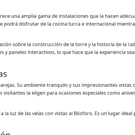
Ofrece una amplia gama de instalaciones que la hacen adec
e podrá disfrutar de la cocina turca e internacional mientr
ión sobre la construcción de la torre y la historia de la ra
s y paneles interactivos, lo que hace que la experiencia sea
as
arejas. Su ambiente tranquilo y sus impresionantes vistas 
isitantes la eligen para ocasiones especiales como aniver
 la luz de las velas con vistas al Bósforo. Es un lugar ideal
ión