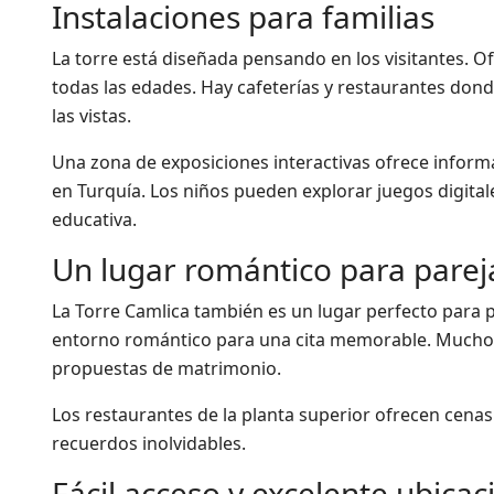
Instalaciones para familias
La torre está diseñada pensando en los visitantes. 
todas las edades. Hay cafeterías y restaurantes dond
las vistas.
Una zona de exposiciones interactivas ofrece informac
en Turquía. Los niños pueden explorar juegos digitale
educativa.
Un lugar romántico para parej
La Torre Camlica también es un lugar perfecto para p
entorno romántico para una cita memorable. Muchos v
propuestas de matrimonio.
Los restaurantes de la planta superior ofrecen cenas a
recuerdos inolvidables.
Fácil acceso y excelente ubicac