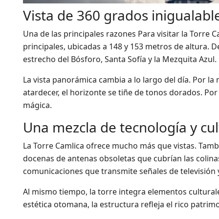
Vista de 360 grados inigualabl
Una de las principales razones Para visitar la Torre 
principales, ubicadas a 148 y 153 metros de altura.
estrecho del Bósforo, Santa Sofía y la Mezquita Azul.
La vista panorámica cambia a lo largo del día. Por l
atardecer, el horizonte se tiñe de tonos dorados. Por
mágica.
Una mezcla de tecnología y cul
La Torre Camlica ofrece mucho más que vistas. Tamb
docenas de antenas obsoletas que cubrían las colin
comunicaciones que transmite señales de televisión y
Al mismo tiempo, la torre integra elementos culturale
estética otomana, la estructura refleja el rico patrim