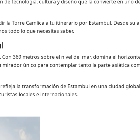
 de tecnología, cultura y diseño que la convierte en uno de
r la Torre Camlica a tu itinerario por Estambul. Desde su a
os todo lo que necesitas saber.
l
. Con 369 metros sobre el nivel del mar, domina el horizonte
n mirador único para contemplar tanto la parte asiática co
 refleja la transformación de Estambul en una ciudad global
ristas locales e internacionales.