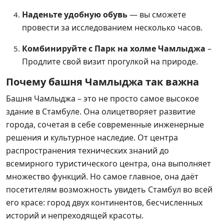
Наденьте удобную обувь
— вы сможете
провести за исследованием несколько часов.
Комбинируйте с Парк на холме Чамлыджа
–
Продлите свой визит прогулкой на природе.
Почему башня Чамлыджа так важна
Башня Чамлыджа – это не просто самое высокое
здание в Стамбуле. Она олицетворяет развитие
города, сочетая в себе современные инженерные
решения и культурное наследие. От центра
распространения технических знаний до
всемирного туристического центра, она выполняет
множество функций. Но самое главное, она даёт
посетителям возможность увидеть Стамбул во всей
его красе: город двух континентов, бесчисленных
историй и непреходящей красоты.