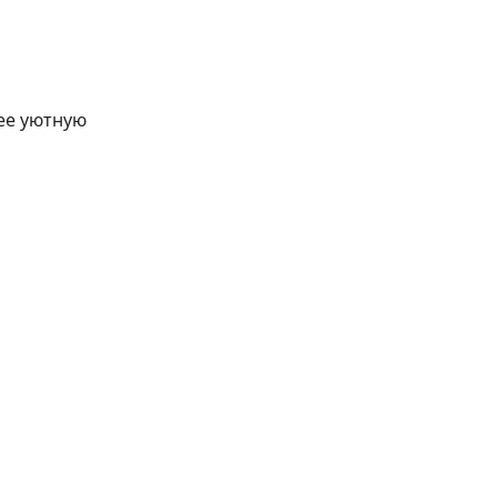
лее уютную