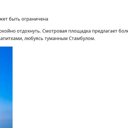
жет быть ограничена
покойно отдохнуть. Смотровая площадка предлагает бо
напитками, любуясь туманным Стамбулом.