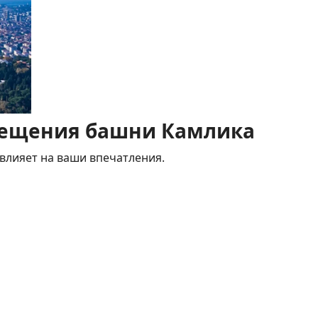
сещения башни Камлика
влияет на ваши впечатления.