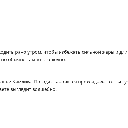
ходить рано утром, чтобы избежать сильной жары и дл
 но обычно там многолюдно.
ашни Камлика. Погода становится прохладнее, толпы ту
вете выглядит волшебно.