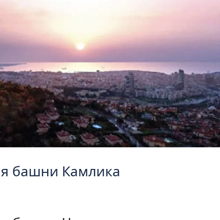
ия башни Камлика