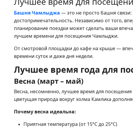
Лучшее время для посещен
Башня Чамлыджа
— это не просто башня связи:
достопримечательность. Независимо от того, впе
планирование поездки может сделать ваши впеча
лучшем времени для посещения Чамлыджи.
От смотровой площадки до кафе на крыше — впеч
времени суток и даже дня недели.
Лучшее время года для п
Весна (март – май)
Весна, несомненно, лучшее время для посещения 
цветущая природа вокруг холма Камлика дополня
Почему весна идеальна:
Приятная температура (от 15°C до 25°C)