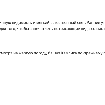
ичную видимость и мягкий естественный свет. Раннее ут
 для того, чтобы запечатлеть потрясающие виды со смо
есмотря на жаркую погоду, башня Камлика по-прежнему 