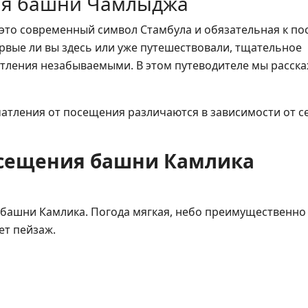
ия башни Чамлыджа
 это современный символ Стамбула и обязательная к п
рвые ли вы здесь или уже путешествовали, тщательное
тления незабываемыми. В этом путеводителе мы расск
атления от посещения различаются в зависимости от с
осещения башни Камлика
башни Камлика. Погода мягкая, небо преимущественно 
ет пейзаж.