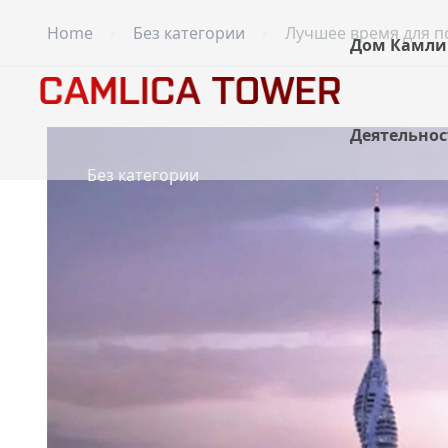
Home
Без категории
Лучшее время для 
Дом Камлик
Деятельнос
Без категории