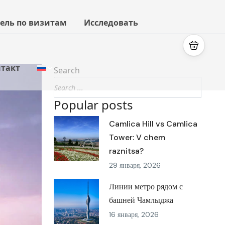
ель по визитам
Исследовать
такт
Search
Popular posts
Camlica Hill vs Camlica
Tower: V chem
raznitsa?
29 января, 2026
Линии метро рядом с
башней Чамлыджа
16 января, 2026