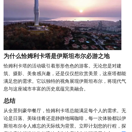
为什么恰姆利卡塔是伊斯坦布尔必游之地
恰姆利卡塔的活动吸引着形形色色的游客。无论您是对建
筑、摄影、美食感兴趣，还是仅仅想欣赏美景，这座塔都能
满足您的需求。它以独特的视角展现伊斯坦布尔，将现代气
息与这座城市丰富的历史底蕴完美融合。
总结
从全景到豪华餐厅，恰姆利卡塔总能满足每个人的需求。无
论是日落、美味佳肴还是静静地喝咖啡，每一次体验都以伊
斯坦布尔令人难忘的天际线为背景。立即计划您的行程，探