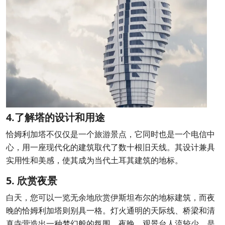
4.了解塔的设计和用途
恰姆利加塔不仅仅是一个旅游景点，它同时也是一个电信中
心，用一座现代化的建筑取代了数十根旧天线。其设计兼具
实用性和美感，使其成为当代土耳其建筑的地标。
5. 欣赏夜景
白天，您可以一览无余地欣赏伊斯坦布尔的地标建筑，而夜
晚的恰姆利加塔则别具一格。灯火通明的天际线、桥梁和清
真寺营造出一种梦幻般的氛围。夜晚，观景台人流较少，是