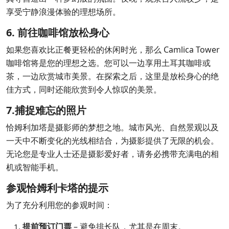
享受宁静浪漫体验的理想场所。
6. 前往咖啡馆放松身心
如果您喜欢比正餐更轻松的休闲时光，那么 Camlica Tower
咖啡馆将是您的理想之选。您可以一边享用土耳其咖啡或
茶，一边欣赏城市美景。在探索之后，这里是放松身心的绝
佳方式，同时还能欣赏到令人惊叹的美景。
7.捕捉难忘的照片
恰姆利加塔是摄影师的梦想之地。城市风光、自然景观以及
一天中不断变化的光线相结合，为摄影提供了无限的机会。
无论您是专业人士还是摄影爱好者，请务必携带充满电的相
机或智能手机。
参观恰姆利卡塔的提示
为了充分利用您的参观时间：
提前预订门票
– 避免排长队，尤其是在周末。