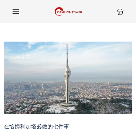
未分类
在恰姆利加塔必做的七件事