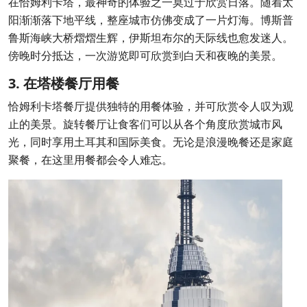
在恰姆利卡塔，最神奇的体验之一莫过于欣赏日落。随着太
阳渐渐落下地平线，整座城市仿佛变成了一片灯海。博斯普
鲁斯海峡大桥熠熠生辉，伊斯坦布尔的天际线也愈发迷人。
傍晚时分抵达，一次游览即可欣赏到白天和夜晚的美景。
3. 在塔楼餐厅用餐
恰姆利卡塔餐厅提供独特的用餐体验，并可欣赏令人叹为观
止的美景。旋转餐厅让食客们可以从各个角度欣赏城市风
光，同时享用土耳其和国际美食。无论是浪漫晚餐还是家庭
聚餐，在这里用餐都会令人难忘。