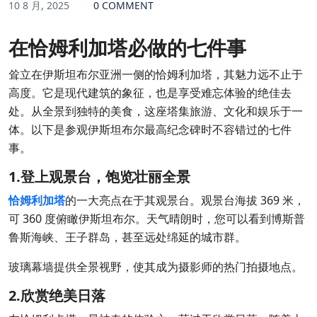
10 8 月, 2025
0 COMMENT
在恰姆利加塔必做的七件事
耸立在伊斯坦布尔亚洲一侧的恰姆利加塔，其魅力远不止于
高度。它是现代建筑的象征，也是享受难忘体验的绝佳去
处。从全景到独特的美食，这座塔集旅游、文化和娱乐于一
体。以下是参观伊斯坦布尔最高纪念碑时不容错过的七件
事。
1.登上观景台，饱览壮丽全景
恰姆利加塔
的一大亮点在于其观景台。观景台海拔 369 米，
可 360 度俯瞰伊斯坦布尔。天气晴朗时，您可以看到博斯普
鲁斯海峡、王子群岛，甚至远处绵延的城市群。
玻璃幕墙提供全景视野，使其成为摄影师的热门拍摄地点。
2.欣赏绝美日落