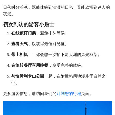
日落时分游览，既能体验到清澈的日光，又能欣赏到迷人的
夜景。
初次到访的游客小贴士
在线预订门票
，避免排队等候。
查看天气
，以获得最佳能见度。
带上相机
——你会想一次拍下两大洲的风光框架。
在旋转餐厅享用晚餐
，享受完整的体验。
与恰姆利卡山公园
一起，在附近悠闲地漫步于自然之
中。
更多游客信息，请访问我们的
计划您的行程
页面。