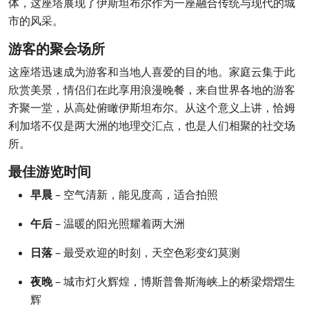
体，这座塔展现了伊斯坦布尔作为一座融合传统与现代的城
市的风采。
游客的聚会场所
这座塔迅速成为游客和当地人喜爱的目的地。家庭云集于此
欣赏美景，情侣们在此享用浪漫晚餐，来自世界各地的游客
齐聚一堂，从高处俯瞰伊斯坦布尔。从这个意义上讲，恰姆
利加塔不仅是两大洲的地理交汇点，也是人们相聚的社交场
所。
最佳游览时间
早晨
– 空气清新，能见度高，适合拍照
午后
– 温暖的阳光照耀着两大洲
日落
– 最受欢迎的时刻，天空色彩变幻莫测
夜晚
– 城市灯火辉煌，博斯普鲁斯海峡上的桥梁熠熠生
辉