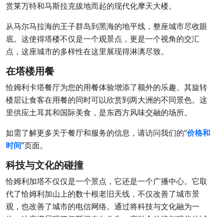
赏莱万特和马斯拉克拔地而起的现代化摩天大楼。
从马尔马拉海的王子群岛到黑海的地平线，整座城市尽收眼
底。这使得塔楼不仅是一个观景点，更是一个视角的交汇
点，这座城市的多样性在这里展现得淋漓尽致。
在塔楼用餐
恰姆利卡塔餐厅为您的用餐体验增添了额外的乐趣。其旋转
楼层让食客在用餐的同时可以欣赏到两大洲的不同景色。这
里供应土耳其和国际美食，是东西方风味交融的场所。
如需了解更多关于餐厅和服务的信息，请访问我们的“
价格和
时间
”页面。
科技与文化的碰撞
恰姆利加塔不仅仅是一个景点，它还是一个广播中心。它取
代了恰姆利加山上的数十根老旧天线，不仅改善了城市景
观，也改善了城市的电信网络。通过将科技与文化融为一