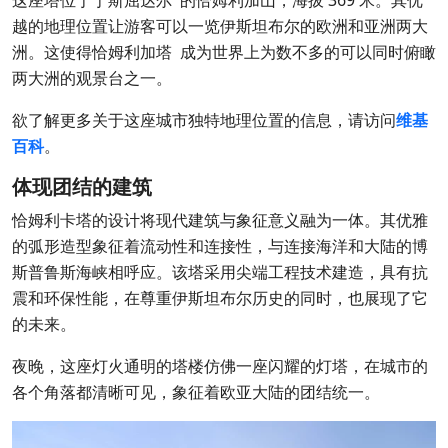
这座塔位于于斯屈达尔 的恰姆利加山，海拔 369 米。其优
越的地理位置让游客可以一览伊斯坦布尔的欧洲和亚洲两大
洲。这使得恰姆利加塔 成为世界上为数不多的可以同时俯瞰
两大洲的观景台之一。
欲了解更多关于这座城市独特地理位置的信息，请访问
维基
百科
。
体现团结的建筑
恰姆利卡塔的设计将现代建筑与象征意义融为一体。其优雅
的弧形造型象征着流动性和连接性，与连接海洋和大陆的博
斯普鲁斯海峡相呼应。该塔采用尖端工程技术建造，具有抗
震和环保性能，在尊重伊斯坦布尔历史的同时，也展现了它
的未来。
夜晚，这座灯火通明的塔楼仿佛一座闪耀的灯塔，在城市的
各个角落都清晰可见，象征着欧亚大陆的团结统一。