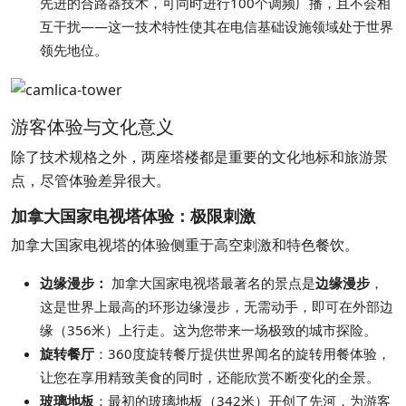
先进的合路器技术，可同时进行100个调频广播，且不会相
互干扰——这一技术特性使其在电信基础设施领域处于世界
领先地位。
游客体验与文化意义
除了技术规格之外，两座塔楼都是重要的文化地标和旅游景
点，尽管体验差异很大。
加拿大国家电视塔体验：极限刺激
加拿大国家电视塔的体验侧重于高空刺激和特色餐饮。
边缘漫步：
加拿大国家电视塔最著名的景点是
边缘漫步
，
这是世界上最高的环形边缘漫步，无需动手，即可在外部边
缘（356米）上行走。这为您带来一场极致的城市探险。
旋转餐厅
：360度旋转餐厅提供世界闻名的旋转用餐体验，
让您在享用精致美食的同时，还能欣赏不断变化的全景。
玻璃地板
：最初的玻璃地板（342米）开创了先河，为游客