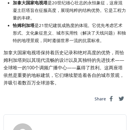
加拿大国家电视塔
是20世纪雄心壮志的永恒象征，这座混
凝土巨塔旨在征服高度，展现纯粹的结构优势。它是工程力
量的丰碑。
恰姆利加塔
是21世纪建筑成熟度的体现。它优先考虑艺术
形式、文化象征意义、城市实用性（解决了天线问题）和独
特的地理景观，同时遵循世界一流的抗震标准。
加拿大国家电视塔保持着历史记录和绝对高度的优势，而恰
姆利加塔则以其现代流畅的设计以及其独特的先进技术——
全球唯一的100个调频广播中心——赢得了胜利。这两座塔
依然是重要的地标建筑，它们继续塑造着各自的城市景观，
并吸引着数百万全球游客。
Share