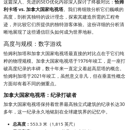
这篇深入、先进的SEO优化内容深入探讨了终极对比：
恰姆
利卡塔 vs. 加拿大国家电视塔
。我们将细致分析它们巍峨的
高度，剖析其独特的设计理念，探索其建造所需的工程奇
迹，并比较它们所提供的独特游客体验。这份详细的分析清
晰地展现了这些通信巨头如何成为世界地标。
高度与规模：数字游戏
恰姆利加塔和加拿大国家电视塔最直接的对比点在于它们纯
粹的物理规模。加拿大国家电视塔于1976年竣工，是一座打
破高度纪录的丰碑，数十年来一直定义着超高层塔的概念。
恰姆利加塔于2021年竣工，虽然意义非凡，但在垂直性概念
方面却有着不同的侧重点。
加拿大国家电视塔：纪录打破者
加拿大国家电视塔保持着世界最高独立式建筑的纪录长达30
多年，这一纪录永久地铭刻在全球建筑界的记忆中。
总高度：
553.3 米（1,815 英尺）