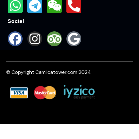
Social
© Copyright Camlicatower.com 2024