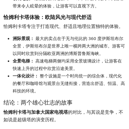
带来令人眩晕的体验，让游客可以直视下方。
恰姆利卡塔体验：欧陆风光与现代舒适
恰姆利卡塔专注于打造现代、舒适且地理位置独特的体验。
洲际景观：
最大的卖点在于无与伦比的 360 度伊斯坦布尔
全景，伊斯坦布尔是世界上唯一横跨两大洲的城市。游客可
以同时欣赏到分隔欧亚两洲的博斯普鲁斯海峡。
全景电梯：
高速电梯两侧均采用全景玻璃设计，让游客在
快速上升的过程中欣赏沿途美景。
一体化设计：
整个设施是一个时尚统一的综合体，现代化
的餐厅和咖啡馆与观景台无缝衔接，营造出舒适、恒温、高
科技的环境。
结论：两个雄心壮志的故事
恰姆利卡塔与加拿大国家电视塔
的对比，与其说是竞争，不
如说是超级塔的演变历程。