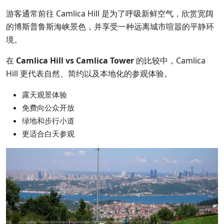
游客通常前往 Camlica Hill 是为了呼吸新鲜空气，欣赏宽阔
的博斯普鲁斯海峡景色，并享受一种远离城市喧嚣的平静环
境。
在
Camlica Hill vs Camlica Tower
的比较中，Camlica
Hill 更代表自然、简约以及本地化的参观体验。
露天观景体验
免费向公众开放
绿地和步行小道
更适合白天参观