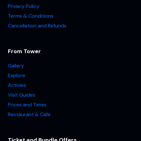
Privacy Policy
Terms & Conditions
Cancellation and Refunds
From Tower
Gallery
Explore
Activies
Visit Guides
Prices and Times
Restaurant & Cafe
Ticket and Bundle Offers