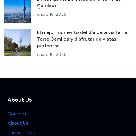
Çamlıca
enero 16, 2026
El mejor momento del día para visitar la
Torre Çamlıca y disfrutar de vistas
perfectas
enero 16, 2026
About Us
Contact
About Us
Terms of Use