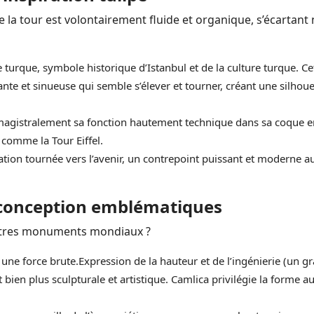
de la tour est volontairement fluide et organique, s’écartan
e turque, symbole historique d’Istanbul et de la culture turque. Ce
nte et sinueuse qui semble s’élever et tourner, créant une silhoue
 magistralement sa fonction hautement technique dans sa coque e
 comme la Tour Eiffel.
tion tournée vers l’avenir, un contrepoint puissant et moderne 
 conception emblématiques
autres monuments mondiaux ?
une force brute.Expression de la hauteur et de l’ingénierie (un g
 bien plus sculpturale et artistique. Camlica privilégie la forme a