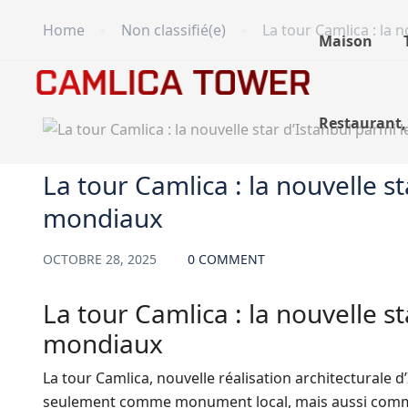
Home
Non classifié(e)
La tour Camlica : la
Maison
Restaurant,
Non classifié(e)
La tour Camlica : la nouvelle 
mondiaux
OCTOBRE 28, 2025
0 COMMENT
La tour Camlica : la nouvelle 
mondiaux
La tour Camlica, nouvelle réalisation architectural
seulement comme monument local, mais aussi comme 