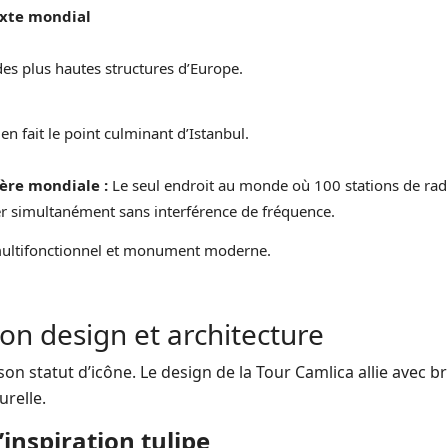
xte mondial
des plus hautes structures d’Europe.
en fait le point culminant d’Istanbul.
ère mondiale :
Le seul endroit au monde où 100 stations de rad
er simultanément sans interférence de fréquence.
ultifonctionnel et monument moderne.
son design et architecture
n statut d’icône. Le design de la Tour Camlica allie avec br
relle.
inspiration tulipe