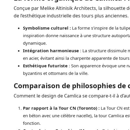
Conçue par Melike Altinisik Architects, la silhouette 
de l’esthétique industrielle des tours plus anciennes.
Symbolisme culturel :
La forme s’inspire de la tulip
inspiration donne naissance à une structure autoporta
dynamique.
Intégration harmonieuse
: La structure dissimule
en acier, évitant ainsi la charpente apparente de tours
Esthétique futuriste
: Son apparence évoque une na
byzantins et ottomans de la ville.
Comparaison de philosophies de
Comment le design de Camlica se compare-t-il à d’
Par rapport à la Tour CN (Toronto) :
La Tour CN est 
en béton avec une célèbre nacelle), la tour Camlica est
fonction.