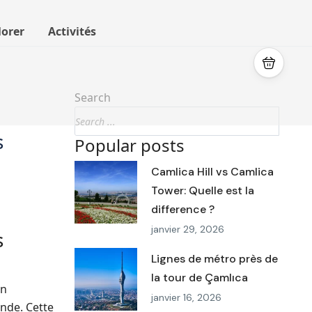
lorer
Activités
Search
s
Popular posts
Camlica Hill vs Camlica
Tower: Quelle est la
difference ?
janvier 29, 2026
s
Lignes de métro près de
la tour de Çamlıca
on
janvier 16, 2026
nde. Cette