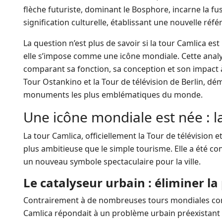
flèche futuriste, dominant le Bosphore, incarne la fu
signification culturelle, établissant une nouvelle ré
La question n’est plus de savoir si la tour Camlica e
elle s’impose comme une icône mondiale. Cette analys
comparant sa fonction, sa conception et son impact
Tour Ostankino et la Tour de télévision de Berlin, dé
monuments les plus emblématiques du monde.
Une icône mondiale est née : l
La tour Camlica, officiellement la Tour de télévision 
plus ambitieuse que le simple tourisme. Elle a été 
un nouveau symbole spectaculaire pour la ville.
Le catalyseur urbain : éliminer la
Contrairement à de nombreuses tours mondiales const
Camlica répondait à un problème urbain préexistant cr