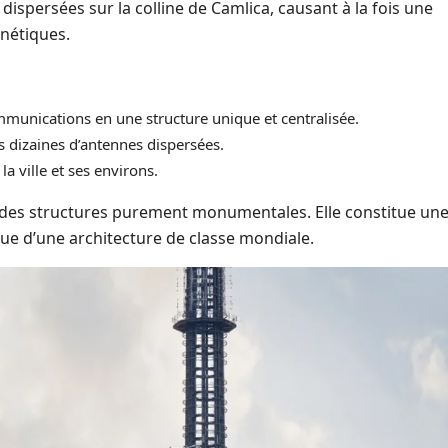
ispersées sur la colline de Camlica, causant à la fois une
gnétiques.
mmunications en une structure unique et centralisée.
 dizaines d’antennes dispersées.
a ville et ses environs.
a des structures purement monumentales. Elle constitue un
ue d’une architecture de classe mondiale.