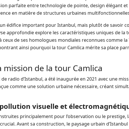
sion parfaite entre technologie de pointe, design élégant e
férence en matière de structures urbaines multifonctionnelles
st un édifice important pour Istanbul, mais plutôt de savoir
e approfondie explore les caractéristiques uniques de la t
 à ceux de ses homologues mondiales reconnues comme la 
montrant ainsi pourquoi la tour Camlica mérite sa place par
a mission de la tour Camlica
et de radio d’Istanbul, a été inaugurée en 2021 avec une mis
conçue comme une solution urbaine nécessaire, créant simu
 pollution visuelle et électromagnétiq
ruites principalement pour l’observation ou le prestige, l
ucial. Avant sa construction, le paysage urbain d’Istanbul 