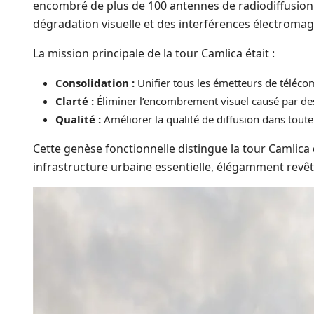
encombré de plus de 100 antennes de radiodiffusion d
dégradation visuelle et des interférences électroma
La mission principale de la tour Camlica était :
Consolidation :
Unifier tous les émetteurs de téléco
Clarté :
Éliminer l’encombrement visuel causé par des
Qualité :
Améliorer la qualité de diffusion dans toute l
Cette genèse fonctionnelle distingue la tour Camlic
infrastructure urbaine essentielle, élégamment revêt