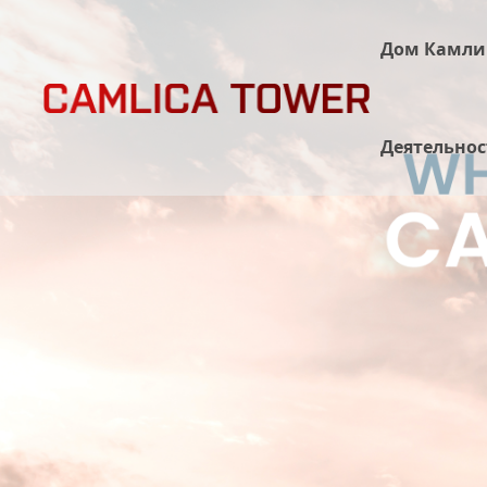
Дом Камлик
Деятельнос