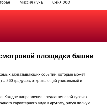
торан
Миссия Луна
Сейя 360
 смотровой площадки башни
 самых захватывающих событий, которые может
 на 360 градусов, открывающий уникальный и
. Каждое направление предлагает свой кусочек
одного характерного вида к другому, рисуя полную