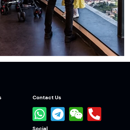
s
Contact Us
Social