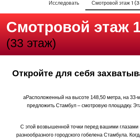
Исследовать
Смотровой этаж 1 (3
Смотровой этаж 
(33 этаж)
Откройте для себя захваты
aРасположенный на высоте 148,50 метра, на 33-
предложить Стамбул – смотровую площадку. Эт
С этой возвышенной точки перед вашими глазами 
разнообразного городского гобелена Стамбула. Когд