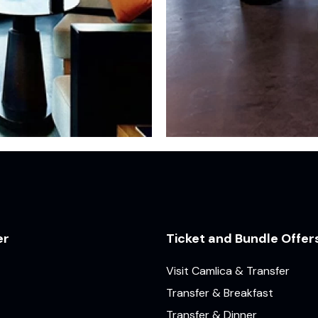
er
Ticket and Bundle Offer
Visit Camlica & Transfer
Transfer & Breakfast
Transfer & Dinner