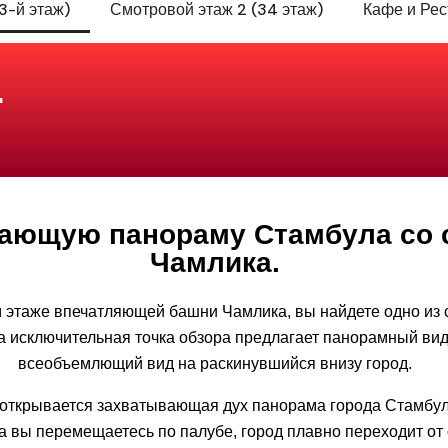
3-й этаж)
Смотровой этаж 2 (34 этаж)
Кафе и Рес
1
вающую панораму Стамбула со
Чамлика.
м этаже впечатляющей башни Чамлика, вы найдете одно из
а исключительная точка обзора предлагает панорамный вид
всеобъемлющий вид на раскинувшийся внизу город.
открывается захватывающая дух панорама города Стамбула
а вы перемещаетесь по палубе, город плавно переходит от 