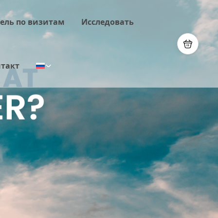
ель по визитам
Исследовать
такт