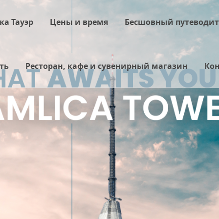
а Тауэр
Цены и время
Бесшовный путеводит
ть
Ресторан, кафе и сувенирный магазин
Кон