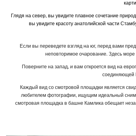
карт
Глядя на север, вы увидите плавное сочетание прир
вы увидите красоту анатолийской части Стамб
Если вы переведете взгляд на юг, перед вами пр
неповторимое очарование. Здесь море 
Поверните на запад, и вам откроется вид на ев
соединяющей Е
Каждый вид со смотровой площадки является свиде
любителем фотографии, ищущим идеальный снимок
смотровая площадка в башне Камлика обещает незаб